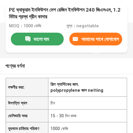
PE ভ্যাকুয়াম ইনফিউশন মেশ রেজিন ইনফিউশন 240 জিএসএম, 1.2
মিটার প্রস্থ গ্রীন কালার
MOQ：1000 কেজি
মূল্য：negotiable
ভালো দাম
আমাদের সাথে যোগাযোগ
করুন
পণ্যের বর্ণনা
শিল্প প্লাস্টিকের জাল
,
লক্ষণীয় করা:
polypropylene জাল netting
উৎপত্তি স্থল
চীন
ডেলিভারি সময়
15 - 30 দিন কাজ
ন্যূনতম চাহিদার পরিমাণ
1000 কেজি