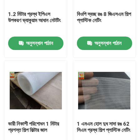
1.2 মিটার প্রস্থ ইপিএস
বিওপি স্বচ্ছ রঙ 8 জিএসএম শিল্প
পণ্য
উপকরণ ভ্যাকুয়াম আধান নেটটিং
প্লাস্টিক নেটিং
এক্সট্রুড প্লাস্টিক নেটিং
অনুসন্ধান পাঠান
অনুসন্ধান পাঠান
netting উদ্যানের অ্যানালাইসিস
কৃষি নেটিং
অ্যাকুয়াকালচার নেটিং
শিল্প প্লাস্টিক নেটিং
ভারী নিকাশী পরিশোধন 1 মিটার
1 এমএম হোল দুধ সাদা রঙ 62
প্রশস্ত শিল্প ফিল্টার জাল
সিএম প্রস্থ শিল্প প্লাস্টিক নেটিং
প্লাস্টিক নির্মাণ নেট