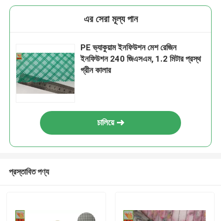
এর সেরা মূল্য পান
PE ভ্যাকুয়াম ইনফিউশন মেশ রেজিন
ইনফিউশন 240 জিএসএম, 1.2 মিটার প্রস্থ
গ্রীন কালার
চালিয়ে
প্রস্তাবিত পণ্য