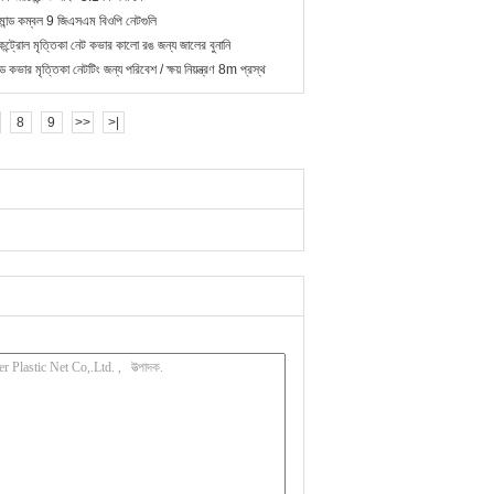
রণ কমান্ড কম্বল 9 জিএসএম বিওপি নেটগুলি
কন্ট্রোল মৃত্তিকা নেট কভার কালো রঙ জন্য জালের বুনানি
ড কভার মৃত্তিকা নেটটিং জন্য পরিবেশ / ক্ষয় নিয়ন্ত্রণ 8m প্রস্থ
8
9
>>
>|