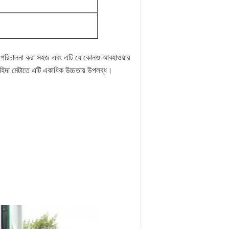
া পরিচালনা করা সহজ এবং এটি যে কোনও আবহাওয়ার
াহিদা মেটাতে এটি একাধিক উচ্চতায় উপলব্ধ।