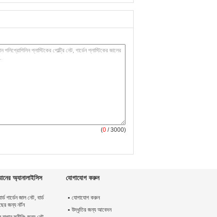
(
0
/ 3000)
ানের অ্যানালাইসিস
যোগাযোগ করুন
র্ড গার্ডেন জাল নেট, বার্ড
যোগাযোগ করুন
ের জন্য নর্টন
উদ্ধৃতির জন্য আবেদন