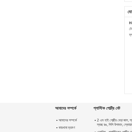
যো
H
ট
ফ্
আমাদের সম্পর্কে
প্লাস্টিক পোল্ট্রি নেট
আমাদের সম্পর্কে
2 এম হাই পোল্ট্রি বেড়া জাল, প্ল
স্বচ্ছ রঙ, পিপি উপাদান, স্কোয
কারখানা ভ্রমণ