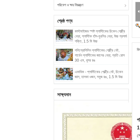
পরিবেশ ও ক্ষয় নিয়ন্ত্রণ
শ্রেষ্ঠ পণ্য
কাস্টমাইজড স্পষ্ট প্লাস্টিকের চিকেন পোল্ট্রি
বেড়া, প্লাস্টিক হাঁস-মুরগির বেড়া, উচ্চ প্রসার্য
শক্তি, 1.5 মি উচ্চ
বি
পলিপ্রোপিলিন প্লাস্টিকের পোল্ট্রি নেট,
গার্ডেন প্লাস্টিকের জালের বেড়া, প্রতি রোল
30 এম, ধূসর রঙ
একাধিক - প্লাস্টিকের পোল্ট্রি নেট, চিকেন
জাল, হালকা ওজন, সবুজ রঙ, 1.5 মি উচ্চ
সাক্ষ্যদান
প
1
পো