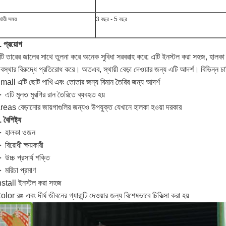
থায়ী সময়
3 বছর - 5 বছর
. প্রয়োগ
টি তারের জালের সাথে তুলনা করে অনেক সুবিধা সরবরাহ করে: এটি ইনস্টল করা সহজ, হালক
বস্থার বিরুদ্ধে প্রতিরোধ করে।
অতএব, স্থায়ী বেড়া দেওয়ার জন্য এটি আদর্শ।
বিভিন্ন চ
mall এটি ছোট পাখি এবং তোতার জন্য বিমান তৈরির জন্য আদর্শ
 এটি মূলত মুরগির রান তৈরিতে ব্যবহৃত হয়
reas বেড়ানোর জায়গাগুলির জন্যও উপযুক্ত যেখানে হালকা হওয়া দরকার
.
বৈশিষ্ট্য
 হালকা ওজন
 বিরোধী ক্ষয়কারী
 উচ্চ প্রসার্য শক্তি
 মরিচা প্রমাণ
nstall ইনস্টল করা সহজ
olor রঙ এবং দীর্ঘ জীবনের গ্যারান্টি দেওয়ার জন্য বিশেষভাবে চিকিত্সা করা হয়