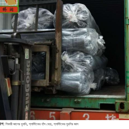
,
,
যাগ:
শিকারী জালের বুনানি
প্লাস্টিকের হাঁস বেড়া
প্লাস্টিকের মুরগির জাল