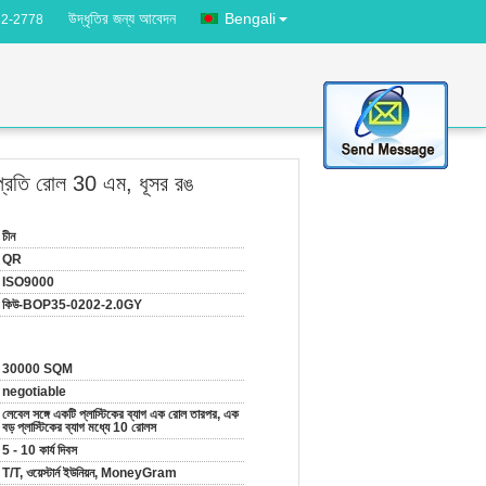
উদ্ধৃতির জন্য আবেদন
Bengali
82-2778
া, প্রতি রোল 30 এম, ধূসর রঙ
চীন
QR
ISO9000
কিউ-BOP35-0202-2.0GY
30000 SQM
negotiable
লেবেল সঙ্গে একটি প্লাস্টিকের ব্যাগ এক রোল তারপর, এক
বড় প্লাস্টিকের ব্যাগ মধ্যে 10 রোলস
5 - 10 কার্য দিবস
T/T, ওয়েস্টার্ন ইউনিয়ন, MoneyGram