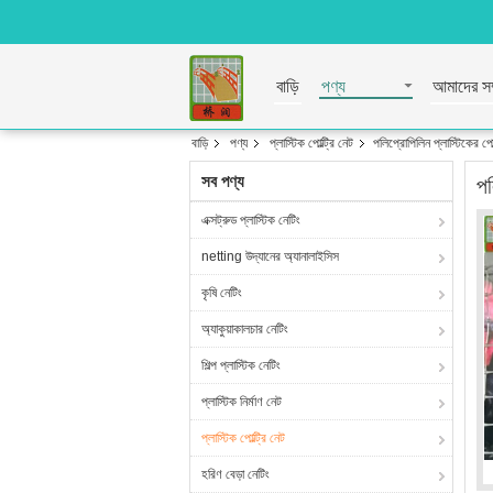
বাড়ি
পণ্য
আমাদের সম্
বাড়ি
পণ্য
প্লাস্টিক পোল্ট্রি নেট
পলিপ্রোপিলিন প্লাস্টিকের পো
সব পণ্য
পল
এক্সট্রুড প্লাস্টিক নেটিং
netting উদ্যানের অ্যানালাইসিস
কৃষি নেটিং
অ্যাকুয়াকালচার নেটিং
শিল্প প্লাস্টিক নেটিং
প্লাস্টিক নির্মাণ নেট
প্লাস্টিক পোল্ট্রি নেট
হরিণ বেড়া নেটিং