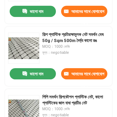
ভালো দাম
আমাদের সাথে যোগাযোগ
করুন
শিল্প প্লাস্টিক প্রতিরক্ষামূলক নেট সমর্থন মেষ
50g / Sqm 500m দৈর্ঘ্য কালো রঙ
MOQ：1000 কেজি
মূল্য：negotiable
ভালো দাম
আমাদের সাথে যোগাযোগ
বাড়ি
করুন
পিপি সমর্থন শিল্পকৌশল প্লাস্টিক নেট, কালো
পণ্য
প্লাস্টিকের জাল বাধা প্রাচীর নেট
MOQ：1000 কেজি
আমাদের সম্পর্কে
মূল্য：negotiable