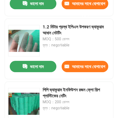
ভালো দাম
আমাদের সাথে যোগাযোগ
করুন
1.2 মিটার প্রস্থ ইপিএস উপকরণ ভ্যাকুয়াম
আধান নেটটিং
MOQ：500 রোলস
মূল্য：negotiable
ভালো দাম
আমাদের সাথে যোগাযোগ
করুন
পিপি ভ্যাকুয়াম ইনফিউশন রজন ফ্লো শিল্প
প্লাস্টিকের নেটিং
MOQ：200 রোলস
মূল্য：negotiable