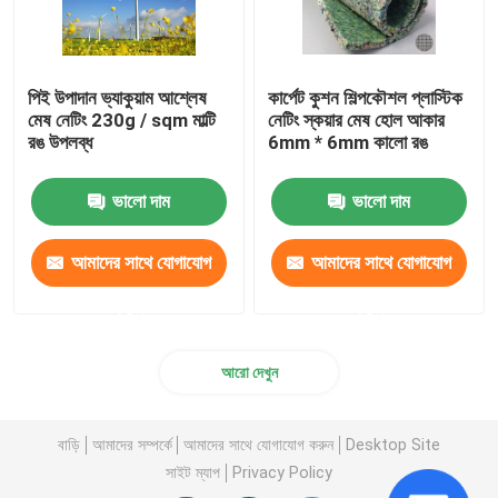
পিই উপাদান ভ্যাকুয়াম আশ্লেষ
কার্পেট কুশন শিল্পকৌশল প্লাস্টিক
মেষ নেটিং 230g / sqm মাল্টি
নেটিং স্কয়ার মেষ হোল আকার
রঙ উপলব্ধ
6mm * 6mm কালো রঙ
ভালো দাম
ভালো দাম
আমাদের সাথে যোগাযোগ
আমাদের সাথে যোগাযোগ
করুন
করুন
আরো দেখুন
বাড়ি
আমাদের সম্পর্কে
আমাদের সাথে যোগাযোগ করুন
Desktop Site
সাইট ম্যাপ
Privacy Policy