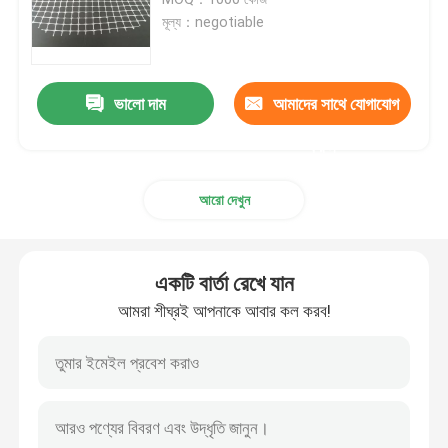
মূল্য：negotiable
অ্যাকুয়াকালচার নেটিং
ভালো দাম
আমাদের সাথে যোগাযোগ
শিল্প প্লাস্টিক নেটিং
করুন
প্লাস্টিক নির্মাণ নেট
আরো দেখুন
প্লাস্টিক পোল্ট্রি নেট
একটি বার্তা রেখে যান
হরিণ বেড়া নেটিং
আমরা শীঘ্রই আপনাকে আবার কল করব!
পরিবেশ ও ক্ষয় নিয়ন্ত্রণ