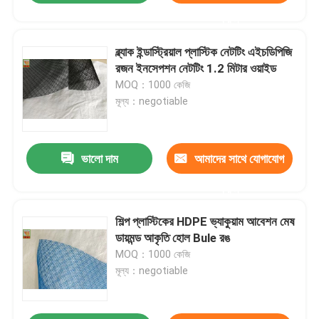
করুন
ব্ল্যাক ইন্ডাস্ট্রিয়াল প্লাস্টিক নেটটিং এইচডিপিজি
রজন ইনসেপশন নেটটিং 1.2 মিটার ওয়াইড
MOQ：1000 কেজি
মূল্য：negotiable
ভালো দাম
আমাদের সাথে যোগাযোগ
করুন
শিল্প প্লাস্টিকের HDPE ভ্যাকুয়াম আবেশন মেষ
ডায়মন্ড আকৃতি হোল Bule রঙ
MOQ：1000 কেজি
মূল্য：negotiable