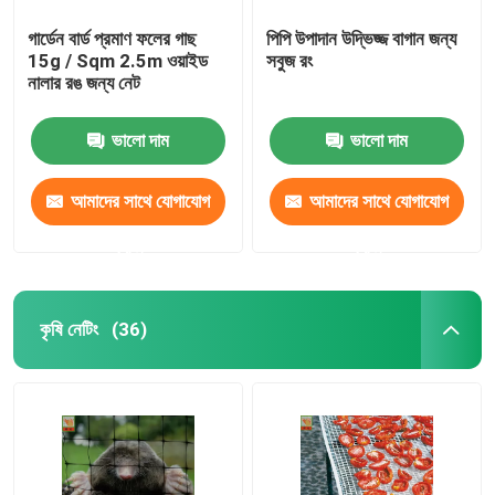
গার্ডেন বার্ড প্রমাণ ফলের গাছ
পিপি উপাদান উদ্ভিজ্জ বাগান জন্য
15g / Sqm 2.5m ওয়াইড
সবুজ রং
নালার রঙ জন্য নেট
ভালো দাম
ভালো দাম
আমাদের সাথে যোগাযোগ
আমাদের সাথে যোগাযোগ
করুন
করুন
কৃষি নেটিং
(36)