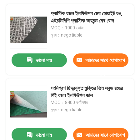
প্লাস্টিক রজন ইনফিউশন মেষ হোয়াইট রঙ,
এইচডিপিপি প্লাস্টিক ডায়মন্ড মেষ রোল
MOQ：1000 কেজি
মূল্য：negotiable
ভালো দাম
আমাদের সাথে যোগাযোগ
করুন
সংমিশ্রণ ছিদ্রযুক্ত মুক্তির ফিল্ম সবুজ রঙের
পিই রজন ইনফিউশন জাল
MOQ：8400 বর্গমিটার
মূল্য：negotiable
ভালো দাম
আমাদের সাথে যোগাযোগ