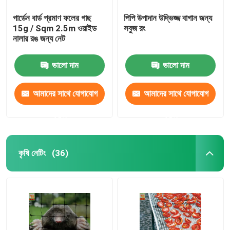
গার্ডেন বার্ড প্রমাণ ফলের গাছ
পিপি উপাদান উদ্ভিজ্জ বাগান জন্য
15g / Sqm 2.5m ওয়াইড
সবুজ রং
নালার রঙ জন্য নেট
ভালো দাম
ভালো দাম
আমাদের সাথে যোগাযোগ
আমাদের সাথে যোগাযোগ
করুন
করুন
কৃষি নেটিং
(36)