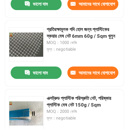
ভালো দাম
আমাদের সাথে যোগাযোগ
করুন
প্রতিরক্ষামূলক গদি হোল জন্য প্লাস্টিকের
স্কয়ার মেষ নেট 6mm 60g / Sqm খুলুন
MOQ：1000 কেজি
মূল্য：negotiable
ভালো দাম
আমাদের সাথে যোগাযোগ
করুন
এক্সট্রুড প্লাস্টিক পরিস্রুতি নেট, পরিষ্কার
প্লাস্টিক মেষ নেট 150g / Sqm
MOQ：2000 কেজি
মূল্য：negotiable