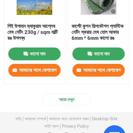
পিই উপাদান ভ্যাকুয়াম আশ্লেষ
কার্পেট কুশন শিল্পকৌশল প্লাস্টিক
মেষ নেটিং 230g / sqm মাল্টি
নেটিং স্কয়ার মেষ হোল আকার
রঙ উপলব্ধ
6mm * 6mm কালো রঙ
ভালো দাম
ভালো দাম
আমাদের সাথে যোগাযোগ
আমাদের সাথে যোগাযোগ
করুন
করুন
আরো দেখুন
বাড়ি
আমাদের সম্পর্কে
আমাদের সাথে যোগাযোগ করুন
Desktop Site
সাইট ম্যাপ
Privacy Policy