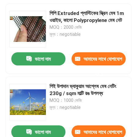
পিপি Extruded প্লাস্টিকের স্ক্রিন মেষ 1m
ওয়াইড, কালো Polypropylene মেষ নেট
MOQ：2000 কেজি
মূল্য：negotiable
ভালো দাম
আমাদের সাথে যোগাযোগ
করুন
পিই উপাদান ভ্যাকুয়াম আশ্লেষ মেষ নেটিং
230g / sqm মাল্টি রঙ উপলব্ধ
MOQ：1000 কেজি
মূল্য：negotiable
ভালো দাম
আমাদের সাথে যোগাযোগ