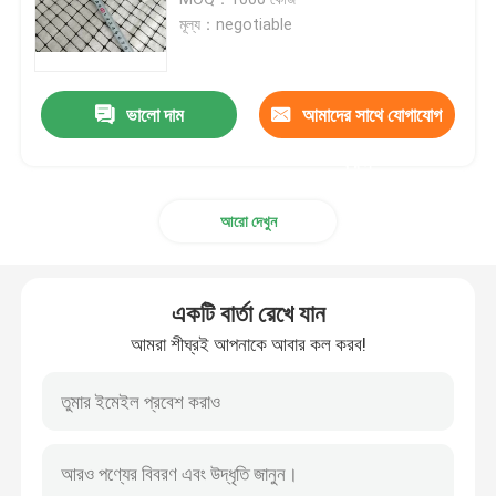
মূল্য：negotiable
অ্যাকুয়াকালচার নেটিং
ভালো দাম
আমাদের সাথে যোগাযোগ
শিল্প প্লাস্টিক নেটিং
করুন
প্লাস্টিক নির্মাণ নেট
আরো দেখুন
প্লাস্টিক পোল্ট্রি নেট
একটি বার্তা রেখে যান
হরিণ বেড়া নেটিং
আমরা শীঘ্রই আপনাকে আবার কল করব!
পরিবেশ ও ক্ষয় নিয়ন্ত্রণ